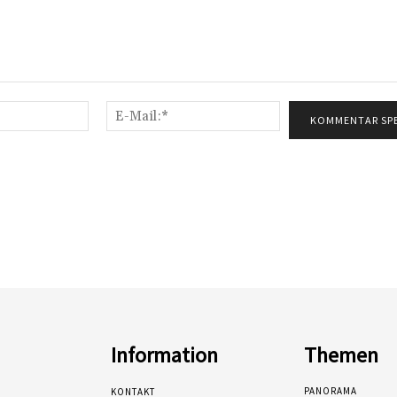
Name:*
E-
Mail:*
Information
Themen
PANORAMA
KONTAKT