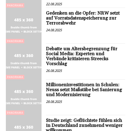
22.08.2025
PANORAMA
Gedenken an die Opfer: NRW setzt
auf Vorratsdatenspeicherung zur
Terrorabwehr
24.08.2025
PANORAMA
Debatte um Altersbegrenzung für
Social Media: Experten und
Verbände kritisieren Streecks
Vorschlag
26.08.2025
PANORAMA
Millioneninvestitionen in Schulen:
Neuss setzt Maßstäbe bei Sanierung
und Modernisierung
28.08.2025
PANORAMA
Studie zeigt: Geflüchtete fühlen sich
in Deutschland zunehmend weniger
willkommen