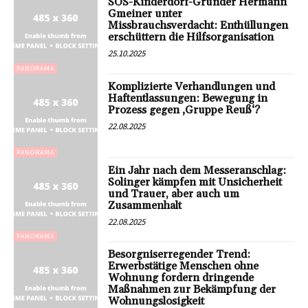
SOS-Kinderdorf-Gründer Hermann
Gmeiner unter
Missbrauchsverdacht: Enthüllungen
erschüttern die Hilfsorganisation
25.10.2025
PANORAMA
Komplizierte Verhandlungen und
Haftentlassungen: Bewegung in
Prozess gegen ‚Gruppe Reuß‘?
22.08.2025
PANORAMA
Ein Jahr nach dem Messeranschlag:
Solinger kämpfen mit Unsicherheit
und Trauer, aber auch um
Zusammenhalt
22.08.2025
PANORAMA
Besorgniserregender Trend:
Erwerbstätige Menschen ohne
Wohnung fordern dringende
Maßnahmen zur Bekämpfung der
Wohnungslosigkeit