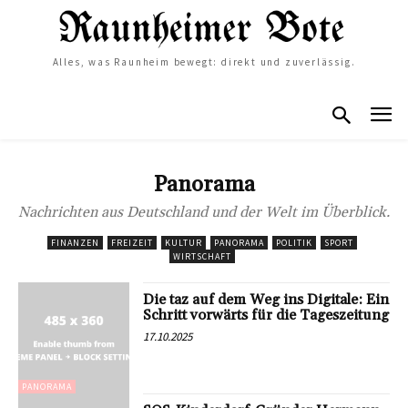
Alles, was Raunheim bewegt: direkt und zuverlässig.
Panorama
Nachrichten aus Deutschland und der Welt im Überblick.
FINANZEN
FREIZEIT
KULTUR
PANORAMA
POLITIK
SPORT
WIRTSCHAFT
Die taz auf dem Weg ins Digitale: Ein
Schritt vorwärts für die Tageszeitung
17.10.2025
PANORAMA