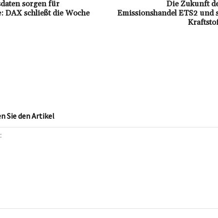
sdaten sorgen für
Die Zukunft de
: DAX schließt die Woche
Emissionshandel ETS2 und s
Kraftsto
 Sie den Artikel