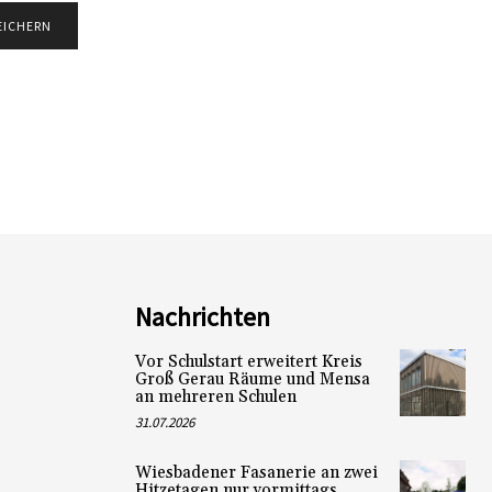
Nachrichten
Vor Schulstart erweitert Kreis
Groß Gerau Räume und Mensa
an mehreren Schulen
31.07.2026
Wiesbadener Fasanerie an zwei
Hitzetagen nur vormittags