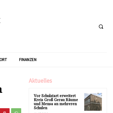
ORT
FINANZEN
Aktuelles
n
Vor Schulstart erweitert
Kreis Groß Gerau Räume
und Mensa an mehreren
Schulen