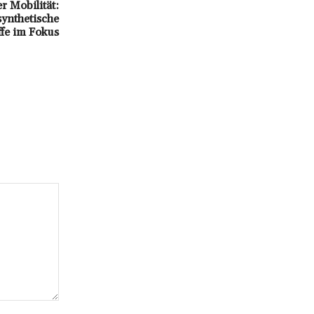
r Mobilität:
ynthetische
ffe im Fokus