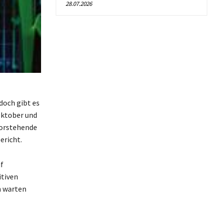
28.07.2026
doch gibt es
Oktober und
vorstehende
ericht.
f
tiven
n warten