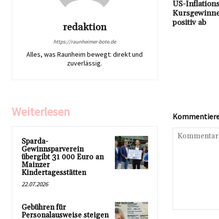
US-Inflation
Kursgewinne
positiv ab
redaktion
https://raunheimer-bote.de
Alles, was Raunheim bewegt: direkt und
zuverlässig.
Weiterlesen
Kommentieren
Sparda-
Gewinnsparverein
übergibt 31 000 Euro an
Mainzer
Kindertagesstätten
22.07.2026
Gebühren für
Kommentar:
Personalausweise steigen