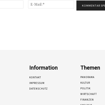
Name:*
E-
Mail:*
Information
Themen
PANORAMA
KONTAKT
KULTUR
IMPRESSUM
POLITIK
DATENSCHUTZ
WIRTSCHAFT
FINANZEN