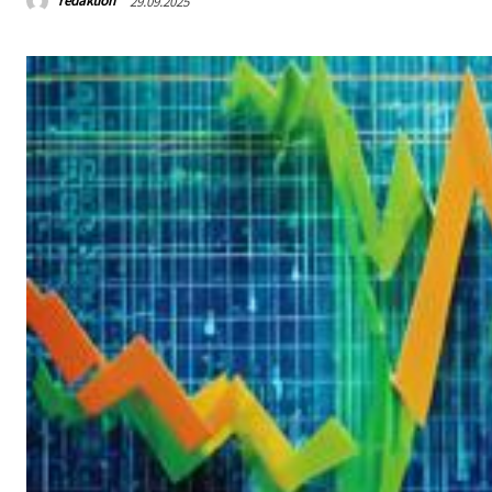
redaktion
29.09.2025