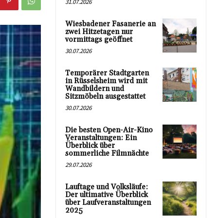
31.07.2026
Wiesbadener Fasanerie an
zwei Hitzetagen nur
vormittags geöffnet
30.07.2026
Temporärer Stadtgarten
in Rüsselsheim wird mit
Wandbildern und
Sitzmöbeln ausgestattet
30.07.2026
Die besten Open-Air-Kino
Veranstaltungen: Ein
Überblick über
sommerliche Filmnächte
29.07.2026
Lauftage und Volksläufe:
Der ultimative Überblick
über Laufveranstaltungen
2025