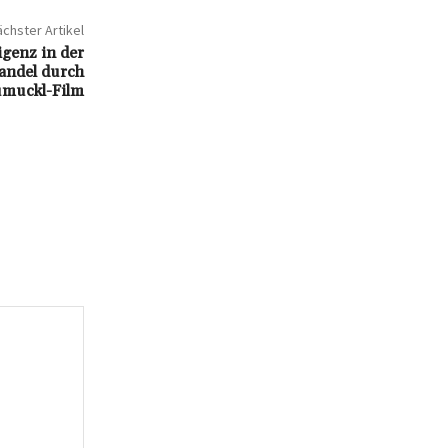
chster Artikel
igenz in der
andel durch
muckl-Film