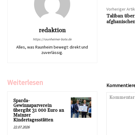
Vorheriger Artik
Taliban übe
afghanischen
redaktion
https://raunheimer-bote.de
Alles, was Raunheim bewegt: direkt und
zuverlässig.
Weiterlesen
Kommentieren
Sparda-
Gewinnsparverein
übergibt 31 000 Euro an
Mainzer
Kindertagesstätten
22.07.2026