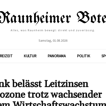
Alles, was Raunheim bewegt: direkt und zuverlässig.
Samstag, 01.08.2026
REIZEIT
KULTUR
PANORAMA
POLITIK
SP
k belässt Leitzinsen
rozone trotz wachsender
tem Wirtschaftswachstu