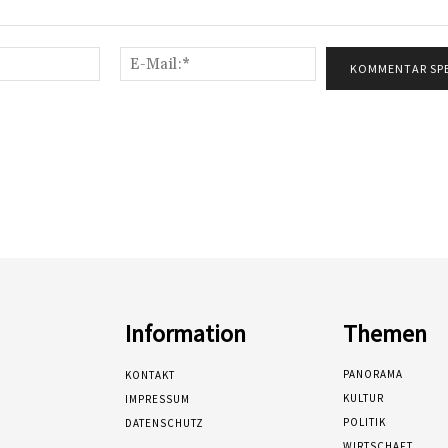
Name:*
E-
Mail:*
Information
Themen
PANORAMA
KONTAKT
KULTUR
IMPRESSUM
POLITIK
DATENSCHUTZ
WIRTSCHAFT