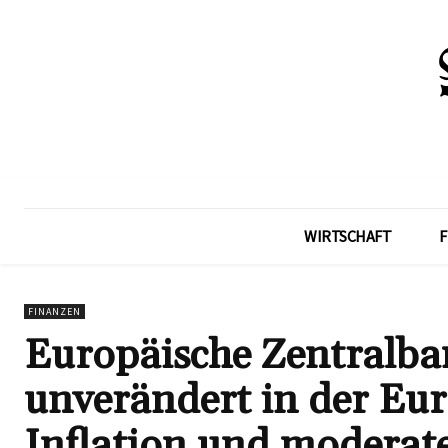
WIRTSCHAFT
F
FINANZEN
Europäische Zentralban
unverändert in der Eu
Inflation und modera