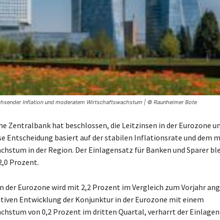
wachsender Inflation und moderatem Wirtschaftswachstum | © Raunheimer Bote
he Zentralbank hat beschlossen, die Leitzinsen in der Eurozone u
ese Entscheidung basiert auf der stabilen Inflationsrate und dem
chstum in der Region. Der Einlagensatz für Banken und Sparer bl
2,0 Prozent.
 in der Eurozone wird mit 2,2 Prozent im Vergleich zum Vorjahr an
itiven Entwicklung der Konjunktur in der Eurozone mit einem
chstum von 0,2 Prozent im dritten Quartal, verharrt der Einlagen