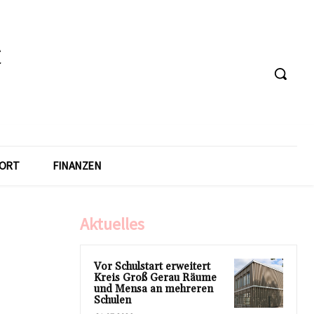
ORT
FINANZEN
Aktuelles
Vor Schulstart erweitert
Kreis Groß Gerau Räume
und Mensa an mehreren
Schulen
m