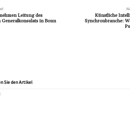
el
Nä
rnehmen Leitung des
Künstliche Intell
 Generalkonsulats in Bonn
Synchronbranche: W
Pu
 Sie den Artikel