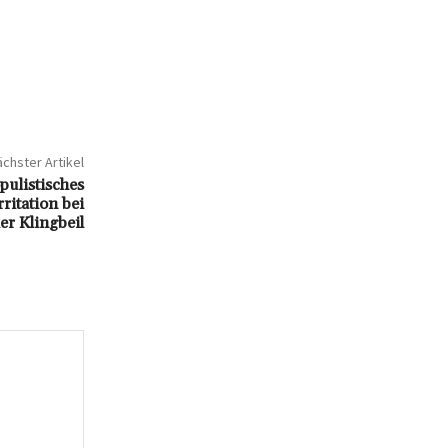
chster Artikel
pulistisches
ritation bei
er Klingbeil