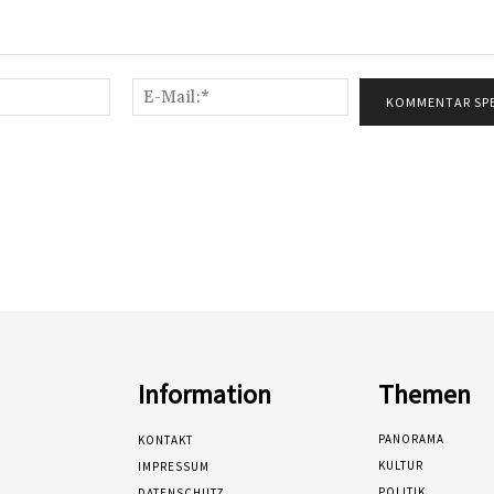
Name:*
E-
Mail:*
Information
Themen
PANORAMA
KONTAKT
KULTUR
IMPRESSUM
POLITIK
DATENSCHUTZ