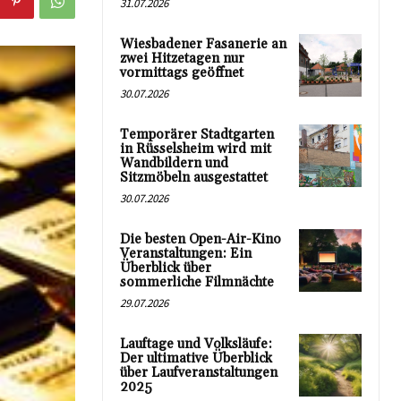
31.07.2026
Wiesbadener Fasanerie an
zwei Hitzetagen nur
vormittags geöffnet
30.07.2026
Temporärer Stadtgarten
in Rüsselsheim wird mit
Wandbildern und
Sitzmöbeln ausgestattet
30.07.2026
Die besten Open-Air-Kino
Veranstaltungen: Ein
Überblick über
sommerliche Filmnächte
29.07.2026
Lauftage und Volksläufe:
Der ultimative Überblick
über Laufveranstaltungen
2025