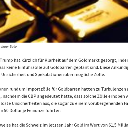
heimer Bote
Trump hat kürzlich für Klarheit auf dem Goldmarkt gesorgt, inde
ass keine Einfuhrzölle auf Goldbarren geplant sind. Diese Ankünd
 Unsicherheit und Spekulationen über mögliche Zölle.
onen rund um Importzölle für Goldbarren hatten zu Turbulenzen 
, nachdem die CBP angedeutet hatte, dass solche Zölle erhoben 
 löste Unsicherheiten aus, die sogar zu einem vorübergehenden Fa
m 50 Dollar je Feinunze führten.
weise hat die Schweiz im letzten Jahr Gold im Wert von 61,5 Milli