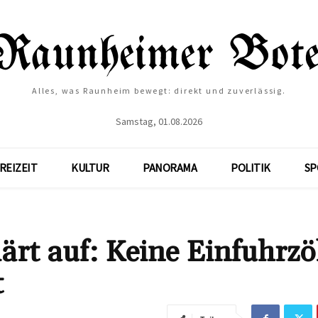
Alles, was Raunheim bewegt: direkt und zuverlässig.
Samstag, 01.08.2026
REIZEIT
KULTUR
PANORAMA
POLITIK
SP
rt auf: Keine Einfuhrzö
t