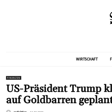
WIRTSCHAFT
F
FINANZEN
US-Präsident Trump klä
auf Goldbarren geplan