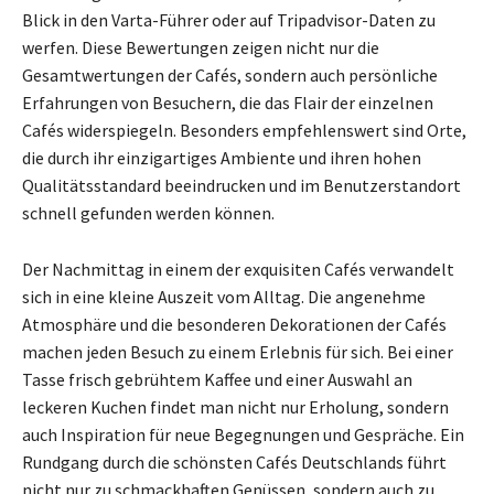
Blick in den Varta-Führer oder auf Tripadvisor-Daten zu
werfen. Diese Bewertungen zeigen nicht nur die
Gesamtwertungen der Cafés, sondern auch persönliche
Erfahrungen von Besuchern, die das Flair der einzelnen
Cafés widerspiegeln. Besonders empfehlenswert sind Orte,
die durch ihr einzigartiges Ambiente und ihren hohen
Qualitätsstandard beeindrucken und im Benutzerstandort
schnell gefunden werden können.
Der Nachmittag in einem der exquisiten Cafés verwandelt
sich in eine kleine Auszeit vom Alltag. Die angenehme
Atmosphäre und die besonderen Dekorationen der Cafés
machen jeden Besuch zu einem Erlebnis für sich. Bei einer
Tasse frisch gebrühtem Kaffee und einer Auswahl an
leckeren Kuchen findet man nicht nur Erholung, sondern
auch Inspiration für neue Begegnungen und Gespräche. Ein
Rundgang durch die schönsten Cafés Deutschlands führt
nicht nur zu schmackhaften Genüssen, sondern auch zu