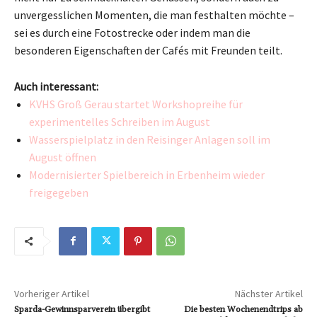
unvergesslichen Momenten, die man festhalten möchte –
sei es durch eine Fotostrecke oder indem man die
besonderen Eigenschaften der Cafés mit Freunden teilt.
Auch interessant:
KVHS Groß Gerau startet Workshopreihe für
experimentelles Schreiben im August
Wasserspielplatz in den Reisinger Anlagen soll im
August öffnen
Modernisierter Spielbereich in Erbenheim wieder
freigegeben
Vorheriger Artikel
Nächster Artikel
Sparda-Gewinnsparverein übergibt
Die besten Wochenendtrips ab