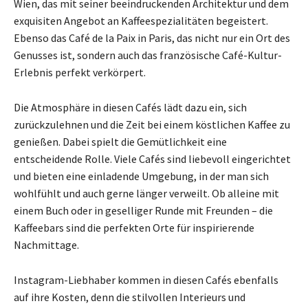
Wien, das mit seiner beeindruckenden Architektur und dem
exquisiten Angebot an Kaffeespezialitäten begeistert.
Ebenso das Café de la Paix in Paris, das nicht nur ein Ort des
Genusses ist, sondern auch das französische Café-Kultur-
Erlebnis perfekt verkörpert.
Die Atmosphäre in diesen Cafés lädt dazu ein, sich
zurückzulehnen und die Zeit bei einem köstlichen Kaffee zu
genießen. Dabei spielt die Gemütlichkeit eine
entscheidende Rolle. Viele Cafés sind liebevoll eingerichtet
und bieten eine einladende Umgebung, in der man sich
wohlfühlt und auch gerne länger verweilt. Ob alleine mit
einem Buch oder in geselliger Runde mit Freunden – die
Kaffeebars sind die perfekten Orte für inspirierende
Nachmittage.
Instagram-Liebhaber kommen in diesen Cafés ebenfalls
auf ihre Kosten, denn die stilvollen Interieurs und