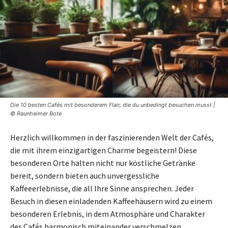
Die 10 besten Cafés mit besonderem Flair, die du unbedingt besuchen musst |
© Raunheimer Bote
Herzlich willkommen in der faszinierenden Welt der Cafés,
die mit ihrem einzigartigen Charme begeistern! Diese
besonderen Orte halten nicht nur köstliche Getränke
bereit, sondern bieten auch unvergessliche
Kaffeeerlebnisse, die all Ihre Sinne ansprechen. Jeder
Besuch in diesen einladenden Kaffeehäusern wird zu einem
besonderen Erlebnis, in dem Atmosphäre und Charakter
des Cafés harmonisch miteinander verschmelzen.