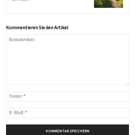
Kommentieren Sie den Artikel
Kommentar:
Na
E-
Mai