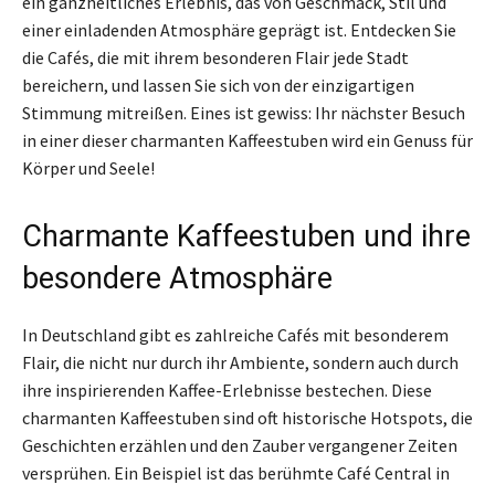
ein ganzheitliches Erlebnis, das von Geschmack, Stil und
einer einladenden Atmosphäre geprägt ist. Entdecken Sie
die Cafés, die mit ihrem besonderen Flair jede Stadt
bereichern, und lassen Sie sich von der einzigartigen
Stimmung mitreißen. Eines ist gewiss: Ihr nächster Besuch
in einer dieser charmanten Kaffeestuben wird ein Genuss für
Körper und Seele!
Charmante Kaffeestuben und ihre
besondere Atmosphäre
In Deutschland gibt es zahlreiche Cafés mit besonderem
Flair, die nicht nur durch ihr Ambiente, sondern auch durch
ihre inspirierenden Kaffee-Erlebnisse bestechen. Diese
charmanten Kaffeestuben sind oft historische Hotspots, die
Geschichten erzählen und den Zauber vergangener Zeiten
versprühen. Ein Beispiel ist das berühmte Café Central in