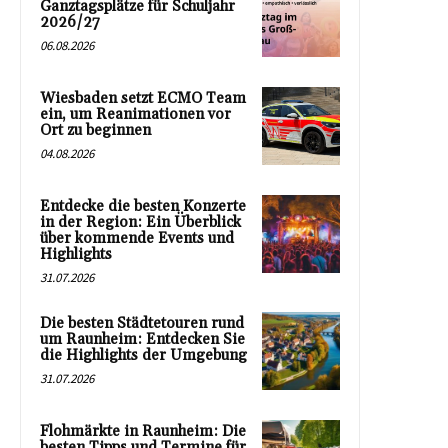
Ganztagsplätze für Schuljahr
2026/27
06.08.2026
Wiesbaden setzt ECMO Team
ein, um Reanimationen vor
Ort zu beginnen
04.08.2026
Entdecke die besten Konzerte
in der Region: Ein Überblick
über kommende Events und
Highlights
31.07.2026
Die besten Städtetouren rund
um Raunheim: Entdecken Sie
die Highlights der Umgebung
31.07.2026
Flohmärkte in Raunheim: Die
besten Tipps und Termine für