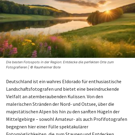
Die besten Fotospots in der Region: Entdecke die perfekten Orte zum
Fotografieren | © Raunheimer Bote
Deutschland ist ein wahres Eldorado für enthusiastische
Landschaftsfotografen und bietet eine beeindruckende
Vielfalt an atemberaubenden Kulissen. Von den
malerischen Stränden der Nord- und Ostsee, über die
majestätischen Alpen bis hin zu den sanften Hügeln der
Mittelgebirge – sowohl Amateur- als auch Profifotografen
begegnen hier einer Fülle spektakulärer
Fotomöglichkeiten, die zum Staunen und Entdecken