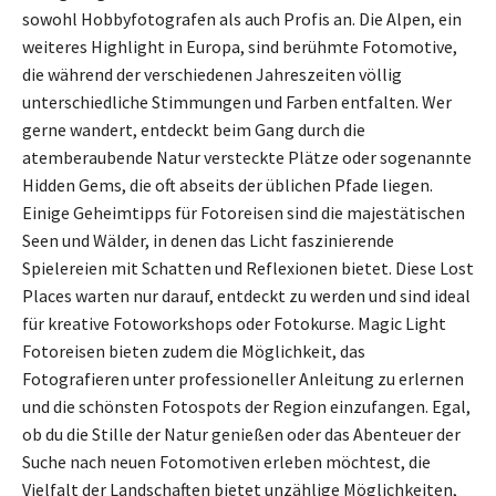
sowohl Hobbyfotografen als auch Profis an. Die Alpen, ein
weiteres Highlight in Europa, sind berühmte Fotomotive,
die während der verschiedenen Jahreszeiten völlig
unterschiedliche Stimmungen und Farben entfalten. Wer
gerne wandert, entdeckt beim Gang durch die
atemberaubende Natur versteckte Plätze oder sogenannte
Hidden Gems, die oft abseits der üblichen Pfade liegen.
Einige Geheimtipps für Fotoreisen sind die majestätischen
Seen und Wälder, in denen das Licht faszinierende
Spielereien mit Schatten und Reflexionen bietet. Diese Lost
Places warten nur darauf, entdeckt zu werden und sind ideal
für kreative Fotoworkshops oder Fotokurse. Magic Light
Fotoreisen bieten zudem die Möglichkeit, das
Fotografieren unter professioneller Anleitung zu erlernen
und die schönsten Fotospots der Region einzufangen. Egal,
ob du die Stille der Natur genießen oder das Abenteuer der
Suche nach neuen Fotomotiven erleben möchtest, die
Vielfalt der Landschaften bietet unzählige Möglichkeiten,