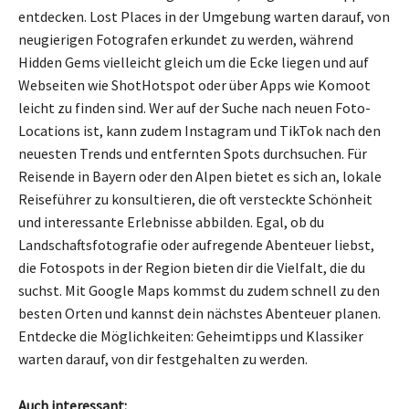
entdecken. Lost Places in der Umgebung warten darauf, von
neugierigen Fotografen erkundet zu werden, während
Hidden Gems vielleicht gleich um die Ecke liegen und auf
Webseiten wie ShotHotspot oder über Apps wie Komoot
leicht zu finden sind. Wer auf der Suche nach neuen Foto-
Locations ist, kann zudem Instagram und TikTok nach den
neuesten Trends und entfernten Spots durchsuchen. Für
Reisende in Bayern oder den Alpen bietet es sich an, lokale
Reiseführer zu konsultieren, die oft versteckte Schönheit
und interessante Erlebnisse abbilden. Egal, ob du
Landschaftsfotografie oder aufregende Abenteuer liebst,
die Fotospots in der Region bieten dir die Vielfalt, die du
suchst. Mit Google Maps kommst du zudem schnell zu den
besten Orten und kannst dein nächstes Abenteuer planen.
Entdecke die Möglichkeiten: Geheimtipps und Klassiker
warten darauf, von dir festgehalten zu werden.
Auch interessant: