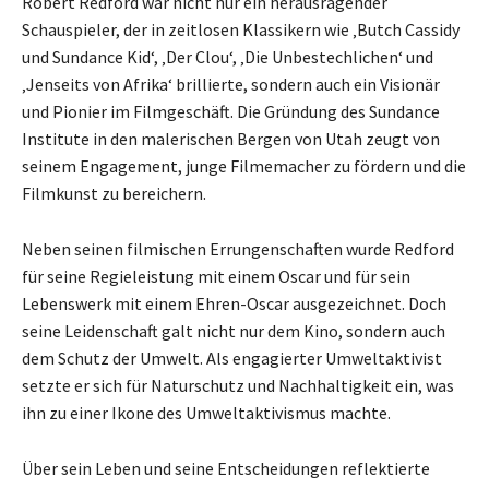
Robert Redford war nicht nur ein herausragender
Schauspieler, der in zeitlosen Klassikern wie ‚Butch Cassidy
und Sundance Kid‘, ‚Der Clou‘, ‚Die Unbestechlichen‘ und
‚Jenseits von Afrika‘ brillierte, sondern auch ein Visionär
und Pionier im Filmgeschäft. Die Gründung des Sundance
Institute in den malerischen Bergen von Utah zeugt von
seinem Engagement, junge Filmemacher zu fördern und die
Filmkunst zu bereichern.
Neben seinen filmischen Errungenschaften wurde Redford
für seine Regieleistung mit einem Oscar und für sein
Lebenswerk mit einem Ehren-Oscar ausgezeichnet. Doch
seine Leidenschaft galt nicht nur dem Kino, sondern auch
dem Schutz der Umwelt. Als engagierter Umweltaktivist
setzte er sich für Naturschutz und Nachhaltigkeit ein, was
ihn zu einer Ikone des Umweltaktivismus machte.
Über sein Leben und seine Entscheidungen reflektierte