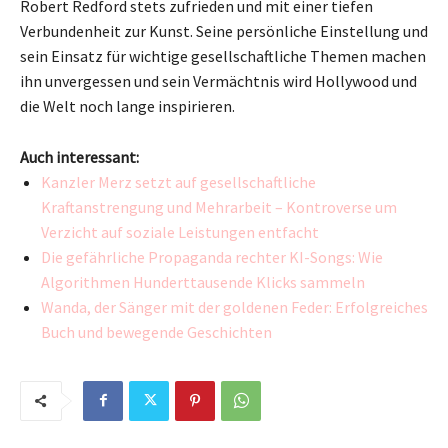
Robert Redford stets zufrieden und mit einer tiefen
Verbundenheit zur Kunst. Seine persönliche Einstellung und
sein Einsatz für wichtige gesellschaftliche Themen machen
ihn unvergessen und sein Vermächtnis wird Hollywood und
die Welt noch lange inspirieren.
Auch interessant:
Kanzler Merz setzt auf gesellschaftliche
Kraftanstrengung und Mehrarbeit – Kontroverse um
Verzicht auf soziale Leistungen entfacht
Die gefährliche Propaganda rechter KI-Songs: Wie
Algorithmen Hunderttausende Klicks sammeln
Wanda, der Sänger mit der goldenen Feder: Erfolgreiches
Buch und bewegende Geschichten