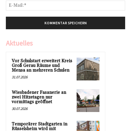
E-
Mai
Aktuelles
Vor Schulstart erweitert Kreis
Groß Gerau Räume und
Mensa an mehreren Schulen
31.07.2026
Wiesbadener Fasanerie an
zwei Hitzetagen nur
vormittags geöffnet
30.07.2026
Temporärer Stadtgarten in
Rüsselsheim wird mit