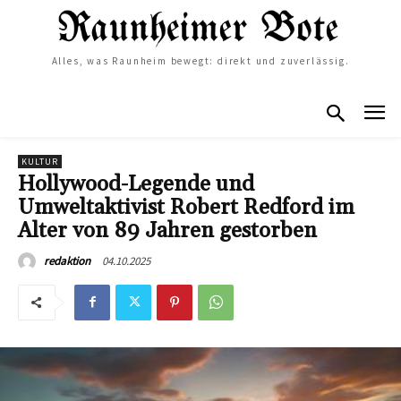
Alles, was Raunheim bewegt: direkt und zuverlässig.
KULTUR
Hollywood-Legende und
Umweltaktivist Robert Redford im
Alter von 89 Jahren gestorben
04.10.2025
redaktion