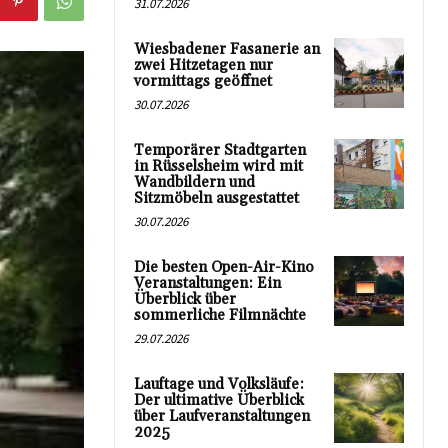
31.07.2026
Wiesbadener Fasanerie an
zwei Hitzetagen nur
vormittags geöffnet
30.07.2026
Temporärer Stadtgarten
in Rüsselsheim wird mit
Wandbildern und
Sitzmöbeln ausgestattet
30.07.2026
Die besten Open-Air-Kino
Veranstaltungen: Ein
Überblick über
sommerliche Filmnächte
29.07.2026
Lauftage und Volksläufe:
Der ultimative Überblick
über Laufveranstaltungen
2025