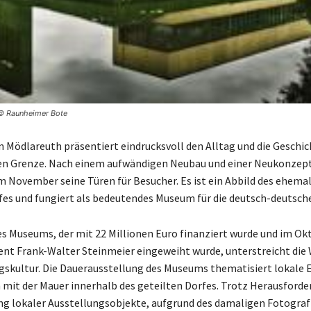
 © Raunheimer Bote
 Mödlareuth präsentiert eindrucksvoll den Alltag und die Geschic
en Grenze. Nach einem aufwändigen Neubau und einer Neukonzept
 November seine Türen für Besucher. Es ist ein Abbild des ehema
fes und fungiert als bedeutendes Museum für die deutsch-deutsche
s Museums, der mit 22 Millionen Euro finanziert wurde und im Ok
nt Frank-Walter Steinmeier eingeweiht wurde, unterstreicht die 
gskultur. Die Dauerausstellung des Museums thematisiert lokale 
 mit der Mauer innerhalb des geteilten Dorfes. Trotz Herausforde
ng lokaler Ausstellungsobjekte, aufgrund des damaligen Fotograf