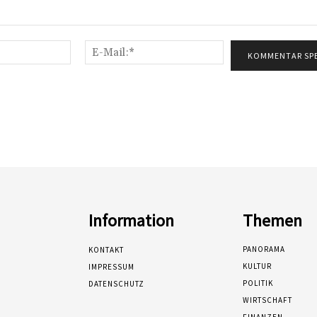
Name:*
E-
Mail:*
Information
Themen
PANORAMA
KONTAKT
KULTUR
IMPRESSUM
POLITIK
DATENSCHUTZ
WIRTSCHAFT