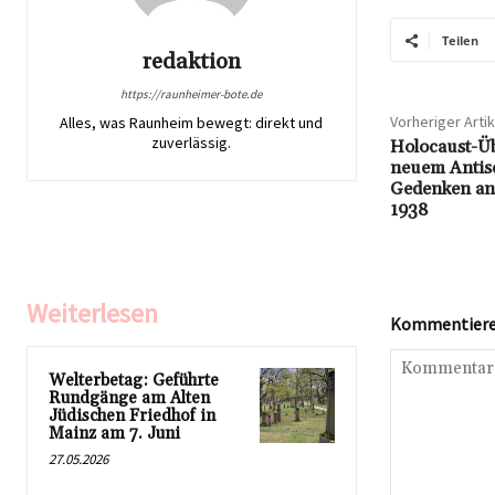
Teilen
redaktion
https://raunheimer-bote.de
Vorheriger Artik
Alles, was Raunheim bewegt: direkt und
zuverlässig.
Holocaust-Ü
neuem Antis
Gedenken an
1938
Weiterlesen
Kommentieren
Welterbetag: Geführte
Rundgänge am Alten
Jüdischen Friedhof in
Mainz am 7. Juni
27.05.2026