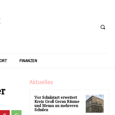
ORT
FINANZEN
Aktuelles
er
Vor Schulstart erweitert
Kreis Groß Gerau Räume
und Mensa an mehreren
Schulen