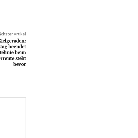
chster Artikel
ielgeraden:
tag beendet
telinie beim
rente steht
bevor