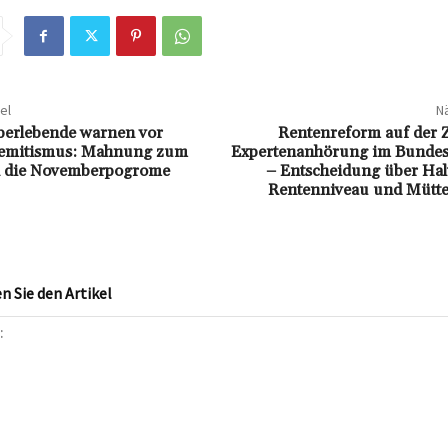
el
Nä
berlebende warnen vor
Rentenreform auf der Z
emitismus: Mahnung zum
Expertenanhörung im Bundes
 die Novemberpogrome
– Entscheidung über Hal
Rentenniveau und Mütter
 Sie den Artikel