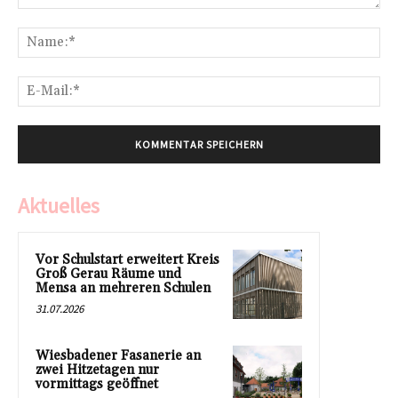
Kommentar:
Na
E-
Mai
Aktuelles
Vor Schulstart erweitert Kreis
Groß Gerau Räume und
Mensa an mehreren Schulen
31.07.2026
Wiesbadener Fasanerie an
zwei Hitzetagen nur
vormittags geöffnet