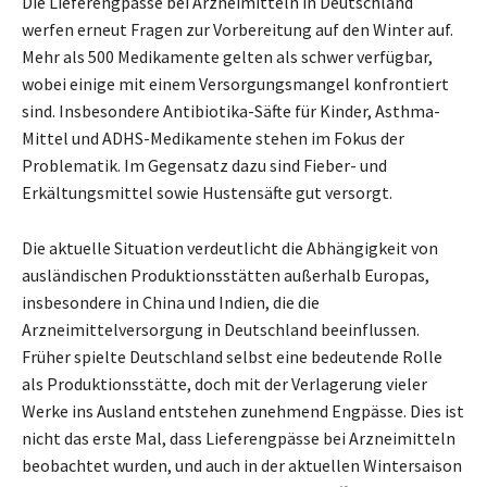
Die Lieferengpässe bei Arzneimitteln in Deutschland
werfen erneut Fragen zur Vorbereitung auf den Winter auf.
Mehr als 500 Medikamente gelten als schwer verfügbar,
wobei einige mit einem Versorgungsmangel konfrontiert
sind. Insbesondere Antibiotika-Säfte für Kinder, Asthma-
Mittel und ADHS-Medikamente stehen im Fokus der
Problematik. Im Gegensatz dazu sind Fieber- und
Erkältungsmittel sowie Hustensäfte gut versorgt.
Die aktuelle Situation verdeutlicht die Abhängigkeit von
ausländischen Produktionsstätten außerhalb Europas,
insbesondere in China und Indien, die die
Arzneimittelversorgung in Deutschland beeinflussen.
Früher spielte Deutschland selbst eine bedeutende Rolle
als Produktionsstätte, doch mit der Verlagerung vieler
Werke ins Ausland entstehen zunehmend Engpässe. Dies ist
nicht das erste Mal, dass Lieferengpässe bei Arzneimitteln
beobachtet wurden, und auch in der aktuellen Wintersaison