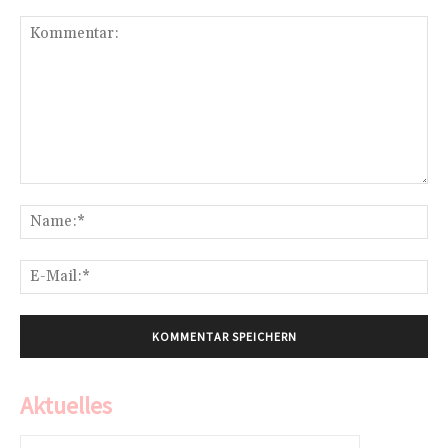
Kommentar:
Na
E-
Mai
Aktuelles