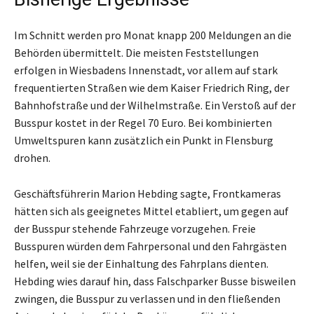
Im Schnitt werden pro Monat knapp 200 Meldungen an die
Behörden übermittelt. Die meisten Feststellungen
erfolgen in Wiesbadens Innenstadt, vor allem auf stark
frequentierten Straßen wie dem Kaiser Friedrich Ring, der
Bahnhofstraße und der Wilhelmstraße. Ein Verstoß auf der
Busspur kostet in der Regel 70 Euro. Bei kombinierten
Umweltspuren kann zusätzlich ein Punkt in Flensburg
drohen.
Geschäftsführerin Marion Hebding sagte, Frontkameras
hätten sich als geeignetes Mittel etabliert, um gegen auf
der Busspur stehende Fahrzeuge vorzugehen. Freie
Busspuren würden dem Fahrpersonal und den Fahrgästen
helfen, weil sie der Einhaltung des Fahrplans dienten.
Hebding wies darauf hin, dass Falschparker Busse bisweilen
zwingen, die Busspur zu verlassen und in den fließenden