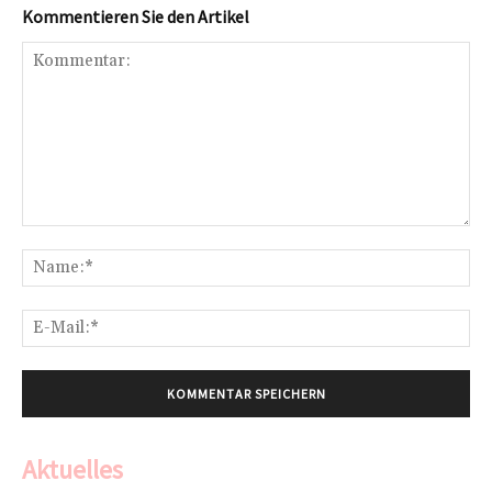
Kommentieren Sie den Artikel
Kommentar:
Na
E-
Mai
Aktuelles