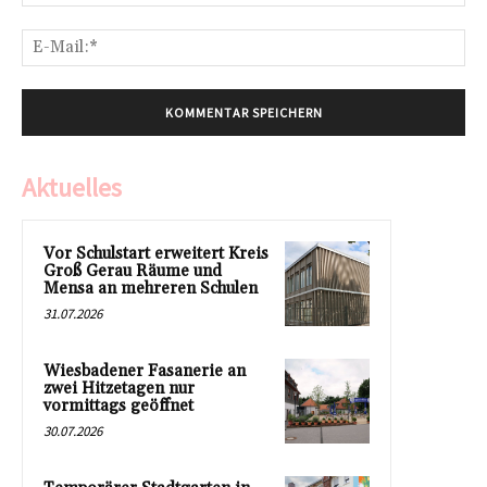
E-
Mai
Aktuelles
Vor Schulstart erweitert Kreis
Groß Gerau Räume und
Mensa an mehreren Schulen
31.07.2026
Wiesbadener Fasanerie an
zwei Hitzetagen nur
vormittags geöffnet
30.07.2026