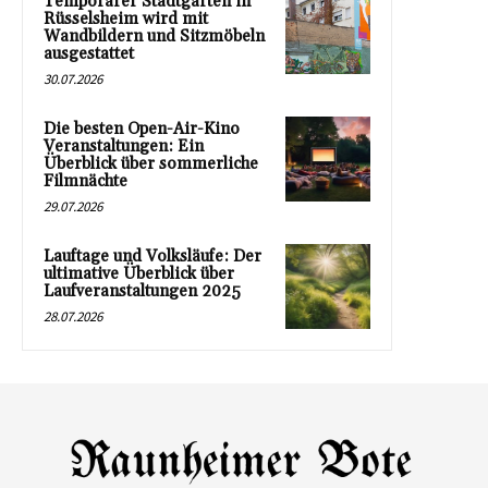
Temporärer Stadtgarten in
Rüsselsheim wird mit
Wandbildern und Sitzmöbeln
ausgestattet
30.07.2026
Die besten Open-Air-Kino
Veranstaltungen: Ein
Überblick über sommerliche
Filmnächte
29.07.2026
Lauftage und Volksläufe: Der
ultimative Überblick über
Laufveranstaltungen 2025
28.07.2026