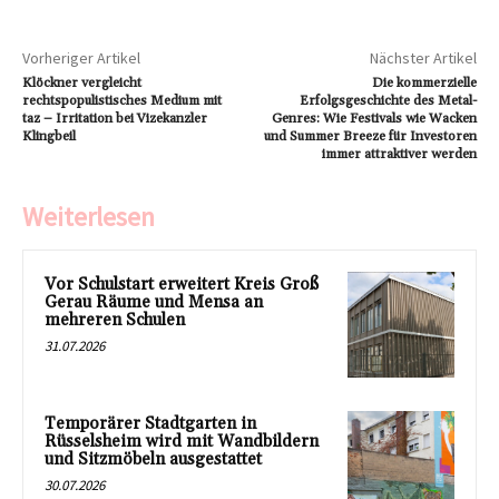
Vorheriger Artikel
Nächster Artikel
Klöckner vergleicht
Die kommerzielle
rechtspopulistisches Medium mit
Erfolgsgeschichte des Metal-
taz – Irritation bei Vizekanzler
Genres: Wie Festivals wie Wacken
Klingbeil
und Summer Breeze für Investoren
immer attraktiver werden
Weiterlesen
Vor Schulstart erweitert Kreis Groß
Gerau Räume und Mensa an
mehreren Schulen
31.07.2026
Temporärer Stadtgarten in
Rüsselsheim wird mit Wandbildern
und Sitzmöbeln ausgestattet
30.07.2026