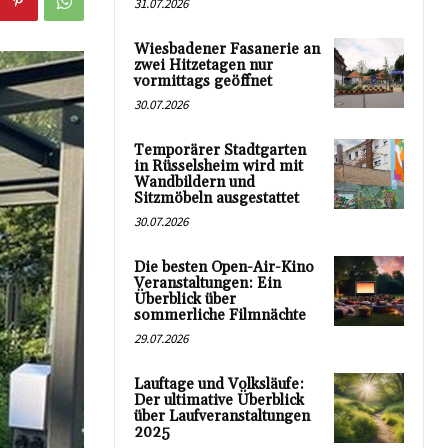
31.07.2026
Wiesbadener Fasanerie an
zwei Hitzetagen nur
vormittags geöffnet
30.07.2026
Temporärer Stadtgarten
in Rüsselsheim wird mit
Wandbildern und
Sitzmöbeln ausgestattet
30.07.2026
Die besten Open-Air-Kino
Veranstaltungen: Ein
Überblick über
sommerliche Filmnächte
29.07.2026
Lauftage und Volksläufe:
Der ultimative Überblick
über Laufveranstaltungen
2025