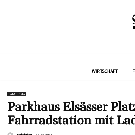
WIRTSCHAFT
F
PANORAMA
Parkhaus Elsässer Pla
Fahrradstation mit La