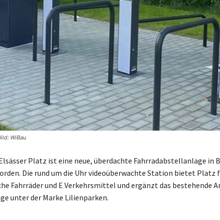
ild: WiBau
lsässer Platz ist eine neue, überdachte Fahrradabstellanlage in 
en. Die rund um die Uhr videoüberwachte Station bietet Platz f
che Fahrräder und E Verkehrsmittel und ergänzt das bestehende 
ge unter der Marke Lilienparken.