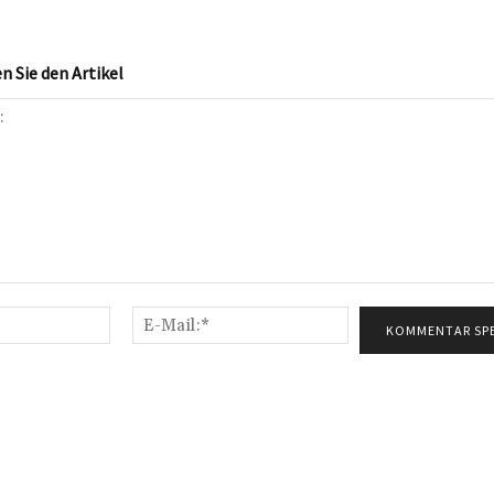
 Sie den Artikel
Name:*
E-
Mail:*