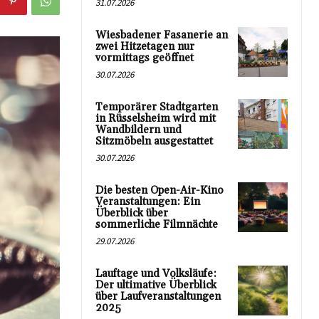
31.07.2026
Wiesbadener Fasanerie an
zwei Hitzetagen nur
vormittags geöffnet
30.07.2026
Temporärer Stadtgarten
in Rüsselsheim wird mit
Wandbildern und
Sitzmöbeln ausgestattet
30.07.2026
Die besten Open-Air-Kino
Veranstaltungen: Ein
Überblick über
sommerliche Filmnächte
29.07.2026
Lauftage und Volksläufe:
Der ultimative Überblick
über Laufveranstaltungen
2025