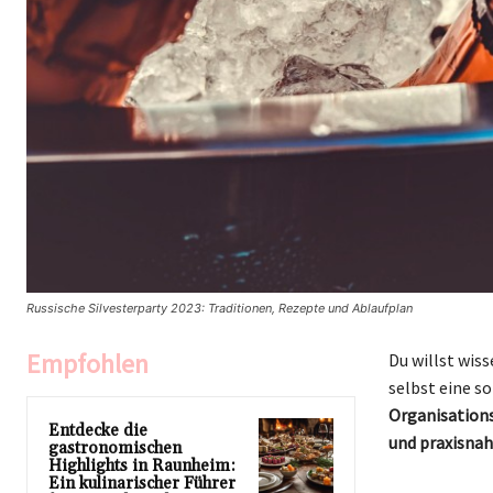
Russische Silvesterparty 2023: Traditionen, Rezepte und Ablaufplan
Empfohlen
Du willst wis
selbst eine s
Organisations
Entdecke die
und praxisnah
gastronomischen
Highlights in Raunheim:
Ein kulinarischer Führer