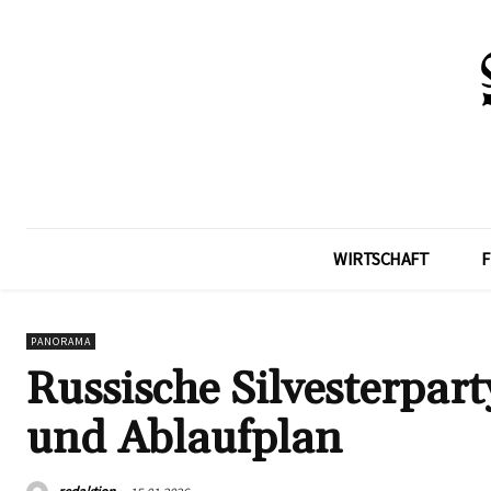
WIRTSCHAFT
F
PANORAMA
Russische Silvesterpar
und Ablaufplan