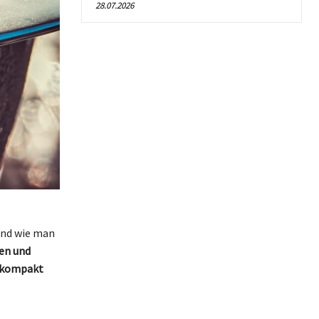
28.07.2026
 und wie man
en und
n kompakt