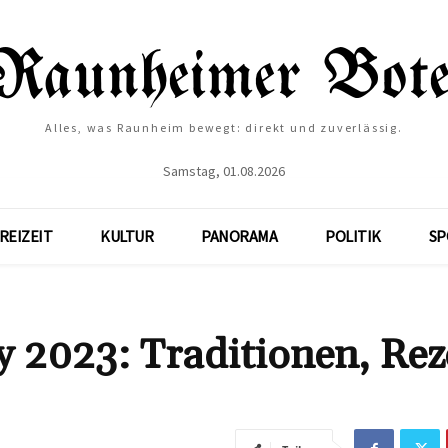
Alles, was Raunheim bewegt: direkt und zuverlässig.
Samstag, 01.08.2026
REIZEIT
KULTUR
PANORAMA
POLITIK
SP
ty 2023: Traditionen, Rez