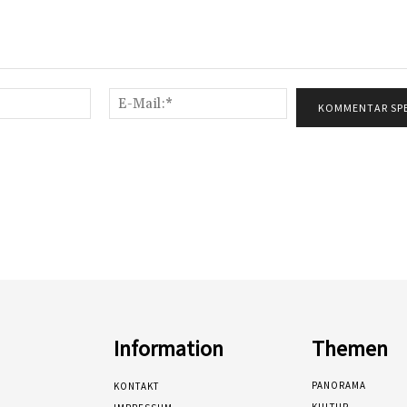
Name:*
E-
Mail:*
Information
Themen
PANORAMA
KONTAKT