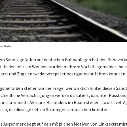
er Bote
on Sabotagefällen auf deutschen Bahnanlagen hat den Bahnverke
t. In den letzten Wochen wurden mehrere Vorfälle gemeldet, bei 
errt und Züge entweder verspätet oder gar nicht fahren konnten.
gsbehörden stehen vor der Frage, wer wirklich hinter diesen Sab
schiedliche Verdächtigungen werden diskutiert, darunter Russland
und kriminelle Akteure. Besonders im Raum stehen ‚Low-Level-Ag
äter, die diese gezielten Störungen verursachen könnten.
s Augenmerk liegt auf den möglichen Motiven von Linksextremist