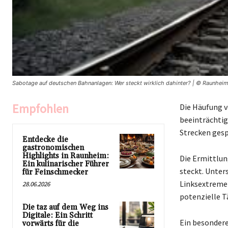
Sabotage auf deutschen Bahnanlagen: Wer steckt wirklich dahinter? | © Raunheim
Empfohlen
Die Häufung v
beeinträchtig
Strecken gesp
Entdecke die
gastronomischen
Highlights in Raunheim:
Die Ermittlun
Ein kulinarischer Führer
steckt. Unter
für Feinschmecker
Linksextreme 
28.06.2026
potenzielle T
Die taz auf dem Weg ins
Digitale: Ein Schritt
Ein besondere
vorwärts für die