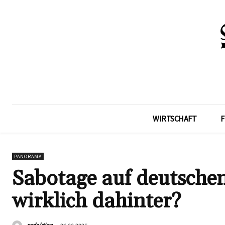
WIRTSCHAFT
F
PANORAMA
Sabotage auf deutsche
wirklich dahinter?