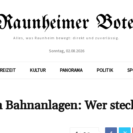
Alles, was Raunheim bewegt: direkt und zuverlässig.
Sonntag, 02.08.2026
REIZEIT
KULTUR
PANORAMA
POLITIK
SP
n Bahnanlagen: Wer stec