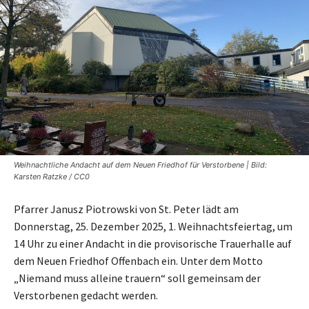
Weihnachtliche Andacht auf dem Neuen Friedhof für Verstorbene | Bild:
Karsten Ratzke / CC0
Pfarrer Janusz Piotrowski von St. Peter lädt am
Donnerstag, 25. Dezember 2025, 1. Weihnachtsfeiertag, um
14 Uhr zu einer Andacht in die provisorische Trauerhalle auf
dem Neuen Friedhof Offenbach ein. Unter dem Motto
„Niemand muss alleine trauern“ soll gemeinsam der
Verstorbenen gedacht werden.