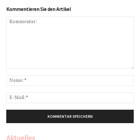
Kommentieren Sie den Artikel
Kommentar:
Na
E-
Mai
Aktuelles