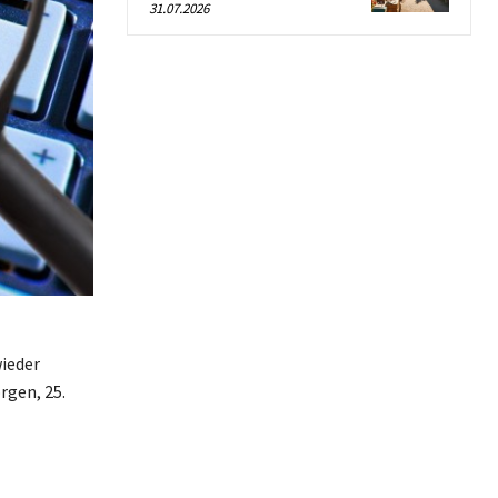
31.07.2026
wieder
rgen, 25.