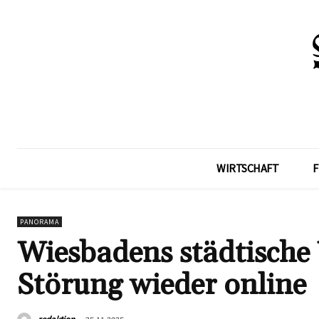
WIRTSCHAFT
F
PANORAMA
Wiesbadens städtische
Störung wieder online