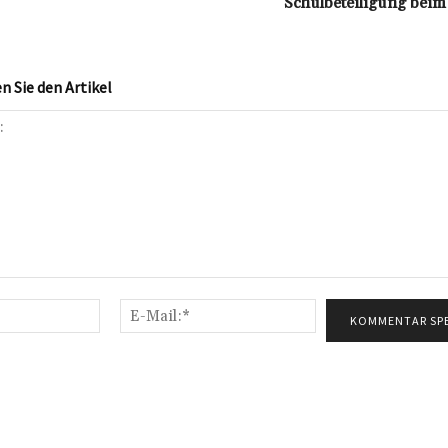
Schulbeteiligung beim
 Sie den Artikel
Name:*
E-
Mail:*