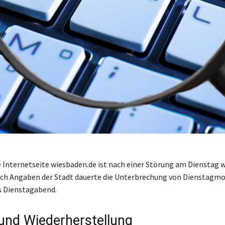
e Internetseite wiesbaden.de ist nach einer Störung am Dienstag 
ach Angaben der Stadt dauerte die Unterbrechung von Dienstagmo
s Dienstagabend.
 und Wiederherstellung