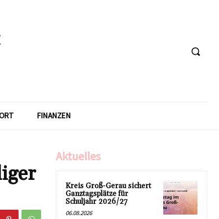
ORT
FINANZEN
Aktuelles
iger
Kreis Groß-Gerau sichert
Ganztagsplätze für
Schuljahr 2026/27
06.08.2026