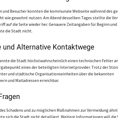
n und Besucher konnten die kommunale Webseite während des g
ht wie gewohnt nutzen. Am Abend desselben Tages stellte die Ve
riff auf die Seite wieder her. Genauere Zeitangaben für Beginn und
e die Stadt nicht.
 und Alternative Kontaktwege
annte die Stadt höchstwahrscheinlich einen technischen Fehler a
abepunkt eines der beteiligten Internetprovider. Trotz der Stör
ter und städtische Organisationseinheiten über die bekannten
rn und Mailadressen erreichbar.
Fragen
es Schadens und zu möglichen Maßnahmen zur Vermeidung ähnl
te sich die Stadt nicht detailliert. Weitere Informationen will di