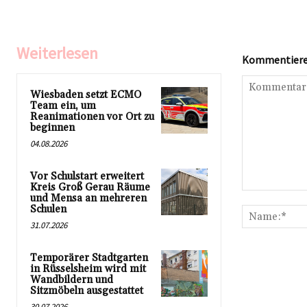
Weiterlesen
Kommentieren
Wiesbaden setzt ECMO
Team ein, um
Reanimationen vor Ort zu
beginnen
04.08.2026
Vor Schulstart erweitert
Kreis Groß Gerau Räume
Kommentar:
und Mensa an mehreren
Schulen
31.07.2026
Temporärer Stadtgarten
in Rüsselsheim wird mit
Wandbildern und
Sitzmöbeln ausgestattet
30.07.2026