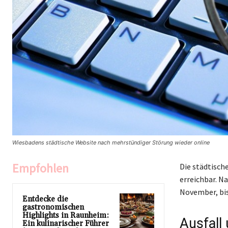
Wiesbadens städtische Website nach mehrstündiger Störung wieder online
Empfohlen
Die städtisch
erreichbar. N
November, bi
Entdecke die
gastronomischen
Highlights in Raunheim:
Ausfall
Ein kulinarischer Führer