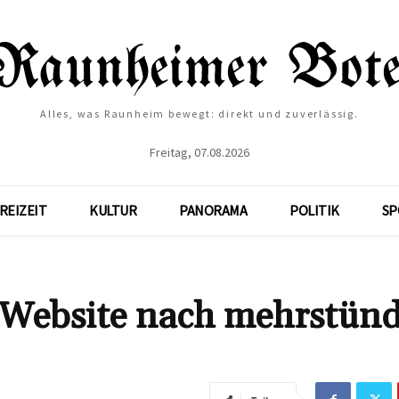
Alles, was Raunheim bewegt: direkt und zuverlässig.
Freitag, 07.08.2026
REIZEIT
KULTUR
PANORAMA
POLITIK
SP
 Website nach mehrstünd