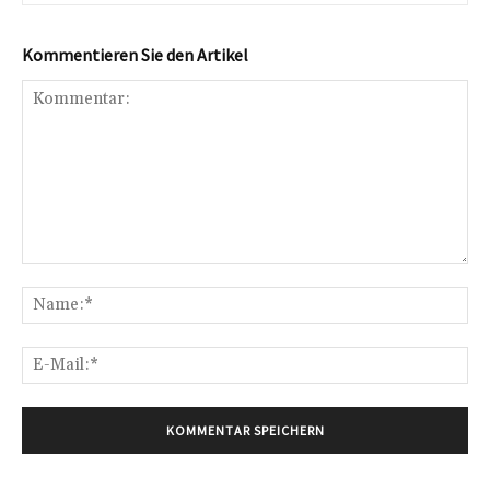
Kommentieren Sie den Artikel
Kommentar:
Na
E-
Mai