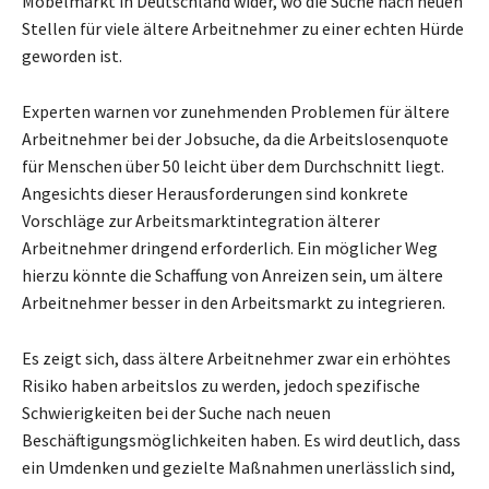
Möbelmarkt in Deutschland wider, wo die Suche nach neuen
Stellen für viele ältere Arbeitnehmer zu einer echten Hürde
geworden ist.
Experten warnen vor zunehmenden Problemen für ältere
Arbeitnehmer bei der Jobsuche, da die Arbeitslosenquote
für Menschen über 50 leicht über dem Durchschnitt liegt.
Angesichts dieser Herausforderungen sind konkrete
Vorschläge zur Arbeitsmarktintegration älterer
Arbeitnehmer dringend erforderlich. Ein möglicher Weg
hierzu könnte die Schaffung von Anreizen sein, um ältere
Arbeitnehmer besser in den Arbeitsmarkt zu integrieren.
Es zeigt sich, dass ältere Arbeitnehmer zwar ein erhöhtes
Risiko haben arbeitslos zu werden, jedoch spezifische
Schwierigkeiten bei der Suche nach neuen
Beschäftigungsmöglichkeiten haben. Es wird deutlich, dass
ein Umdenken und gezielte Maßnahmen unerlässlich sind,