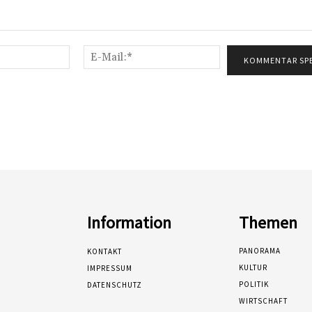
Name:*
E-
Mail:*
Information
Themen
PANORAMA
KONTAKT
KULTUR
IMPRESSUM
POLITIK
DATENSCHUTZ
WIRTSCHAFT