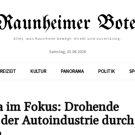
Alles, was Raunheim bewegt: direkt und zuverlässig.
Samstag, 01.08.2026
REIZEIT
KULTUR
PANORAMA
POLITIK
SP
ia im Fokus: Drohende
 der Autoindustrie durch
n