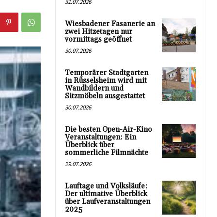
31.07.2026
Wiesbadener Fasanerie an
zwei Hitzetagen nur
vormittags geöffnet
30.07.2026
Temporärer Stadtgarten
in Rüsselsheim wird mit
Wandbildern und
Sitzmöbeln ausgestattet
30.07.2026
Die besten Open-Air-Kino
Veranstaltungen: Ein
Überblick über
sommerliche Filmnächte
29.07.2026
Lauftage und Volksläufe:
Der ultimative Überblick
über Laufveranstaltungen
2025