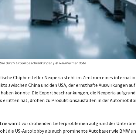
ustrie durch Exportbeschränkungen | © Raunheimer Bote
dische Chiphersteller Nexperia steht im Zentrum eines internati
kts zwischen China und den USA, der ernsthafte Auswirkungen auf 
 haben könnte. Die Exportbeschränkungen, die Nexperia aufgrund
s erlitten hat, drohen zu Produktionsausfällen in der Automobilb
trie warnt vor drohenden Lieferproblemen aufgrund der Unterbr
wohl die US-Autolobby als auch prominente Autobauer wie BMW un