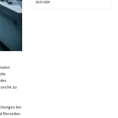
28.07.2026
onalen
die
 des
ranche zu
echungen bei
d Mercedes-