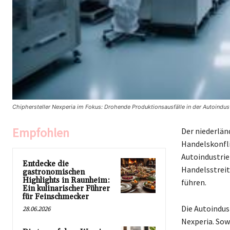
Chiphersteller Nexperia im Fokus: Drohende Produktionsausfälle in der Autoind
Empfohlen
Der niederlän
Handelskonfli
Autoindustrie
Entdecke die
Handelsstreit
gastronomischen
Highlights in Raunheim:
führen.
Ein kulinarischer Führer
für Feinschmecker
Die Autoindus
28.06.2026
Nexperia. So