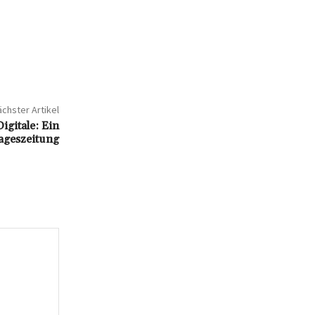
chster Artikel
igitale: Ein
Tageszeitung