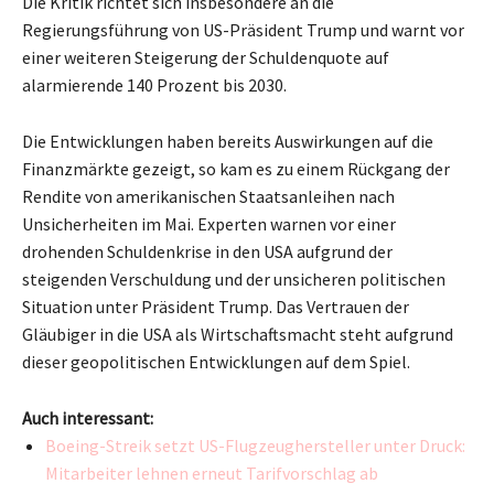
Die Kritik richtet sich insbesondere an die
Regierungsführung von US-Präsident Trump und warnt vor
einer weiteren Steigerung der Schuldenquote auf
alarmierende 140 Prozent bis 2030.
Die Entwicklungen haben bereits Auswirkungen auf die
Finanzmärkte gezeigt, so kam es zu einem Rückgang der
Rendite von amerikanischen Staatsanleihen nach
Unsicherheiten im Mai. Experten warnen vor einer
drohenden Schuldenkrise in den USA aufgrund der
steigenden Verschuldung und der unsicheren politischen
Situation unter Präsident Trump. Das Vertrauen der
Gläubiger in die USA als Wirtschaftsmacht steht aufgrund
dieser geopolitischen Entwicklungen auf dem Spiel.
Auch interessant:
Boeing-Streik setzt US-Flugzeughersteller unter Druck:
Mitarbeiter lehnen erneut Tarifvorschlag ab