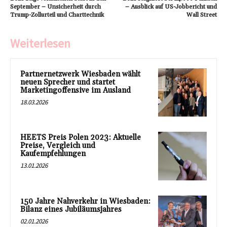
September – Unsicherheit durch
– Ausblick auf US-Jobbericht und
Trump-Zollurteil und Charttechnik
Wall Street
Weiterlesen
Partnernetzwerk Wiesbaden wählt
neuen Sprecher und startet
Marketingoffensive im Ausland
18.03.2026
HEETS Preis Polen 2023: Aktuelle
Preise, Vergleich und
Kaufempfehlungen
13.01.2026
150 Jahre Nahverkehr in Wiesbaden:
Bilanz eines Jubiläumsjahres
02.01.2026