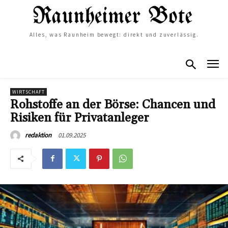
Alles, was Raunheim bewegt: direkt und zuverlässig.
WIRTSCHAFT
Rohstoffe an der Börse: Chancen und
Risiken für Privatanleger
01.09.2025
redaktion