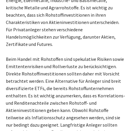
Energie, Edelmetalle, Industrie- und Basismetalle,
kritische Metalle und Agrarrohstoffe. Es ist wichtig zu
beachten, dass sich Rohstoffinvestitionen in ihren
Charakteristiken von Aktieninvestitionen unterscheiden.
Für Privatanleger stehen verschiedene
Handelsmöglichkeiten zur Verfügung, darunter Aktien,
Zertifikate und Futures.
Beim Handel mit Rohstoffen sind spekulative Risiken sowie
Emittentenrisiken und Rollverluste zu berücksichtigen.
Direkte Rohstoffinvestitionen sollten daher mit Vorsicht
betrachtet werden. Eine Alternative für Anleger sind breit
diversifizierte ETFs, die bereits Rohstoffunternehmen
enthalten. Es ist wichtig anzumerken, dass es Korrelations-
und Renditenachteile zwischen Rohstoff- und
Aktieninvestitionen geben kann. Obwohl Rohstoffe
teilweise als Inflationsschutz angesehen werden, sind sie
nur bedingt dazu geeignet. Langfristige Anleger sollten