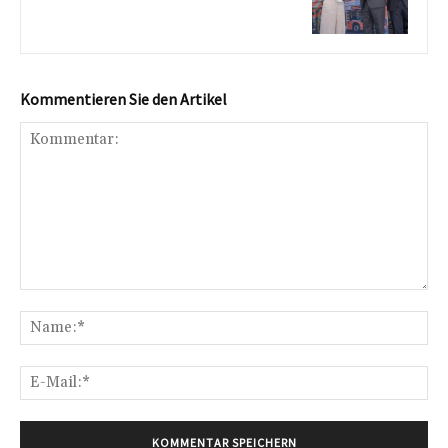
Kommentieren Sie den Artikel
Kommentar:
Na
E-
Mai