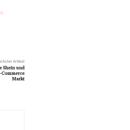
ab
chster Artikel
e Shein und
E-Commerce
Markt