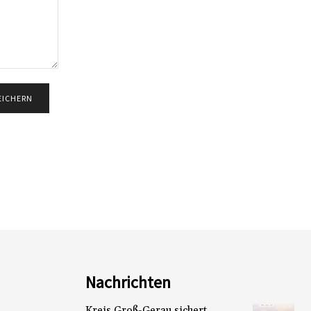
Nachrichten
Kreis Groß-Gerau sichert