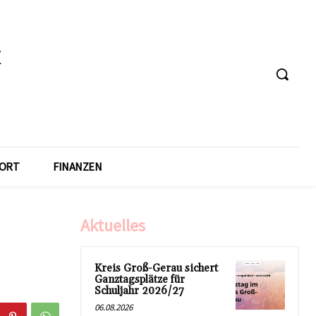
ORT
FINANZEN
Aktuelles
Kreis Groß-Gerau sichert
Ganztagsplätze für
Schuljahr 2026/27
06.08.2026