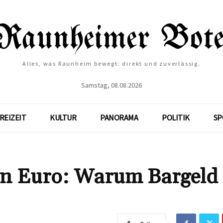
Alles, was Raunheim bewegt: direkt und zuverlässig.
Samstag, 08.08.2026
REIZEIT
KULTUR
PANORAMA
POLITIK
SP
en Euro: Warum Bargeld