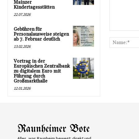
Mainzer
Kindertagesstätten
22.07.2026
Gebühren für
Kommentar:
Personalausweise steigen
ab 7. Februar deutlich
13.02.2026
Vortrag in der
Europäischen Zentralbank
zu digitalem Euro mit
Führung durch
Großmarkthalle
12.01.2026
Alles, was Raunheim bewegt: direkt und