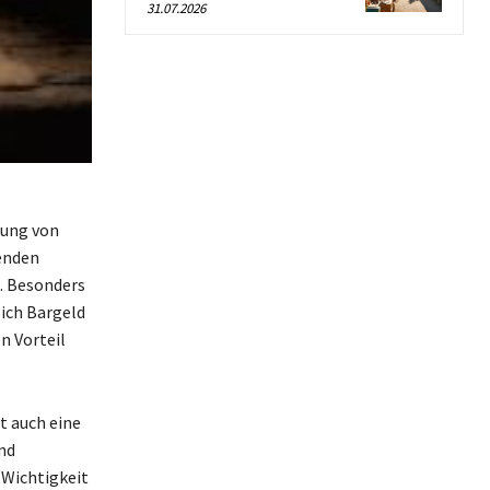
31.07.2026
tung von
tenden
s. Besonders
ich Bargeld
n Vorteil
t auch eine
nd
 Wichtigkeit