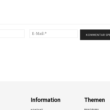
Name:*
E-
Mail:*
Information
Themen
PANORAMA