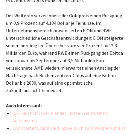
Prozent bei 47.928 Punkten abschloss.
Des Weiteren verzeichnete der Goldpreis einen Rückgang
um 0,9 Prozent auf 4.104 Dollar je Feinunze. Im
Unternehmensbereich präsentierten E.ON und RWE
unterschiedliche Geschäftsentwicklungen: E.ON steigerte
seinen bereinigten Überschuss um vier Prozent auf 2,3
Milliarden Euro, während RWE einen Rückgang des Ebitda
von Januar bis September auf 3,5 Milliarden Euro
verzeichnete. AMD wiederum erwartet einen Anstieg der
Nachfrage nach Rechenzentren-Chips auf eine Billion
Dollar bis 2030, was auf eine optimistische
Zukunftsaussicht hindeutet.
Auch interessant:
US-Haushaltssperre endet: Börsen weltweit im
Aufschwung
DAX startet Stabilisierungsversuch zum Wochenschluss