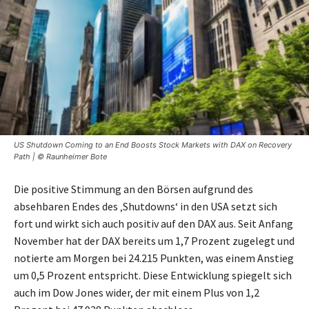
US Shutdown Coming to an End Boosts Stock Markets with DAX on Recovery
Path | © Raunheimer Bote
Die positive Stimmung an den Börsen aufgrund des
absehbaren Endes des ‚Shutdowns‘ in den USA setzt sich
fort und wirkt sich auch positiv auf den DAX aus. Seit Anfang
November hat der DAX bereits um 1,7 Prozent zugelegt und
notierte am Morgen bei 24.215 Punkten, was einem Anstieg
um 0,5 Prozent entspricht. Diese Entwicklung spiegelt sich
auch im Dow Jones wider, der mit einem Plus von 1,2