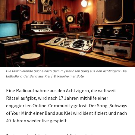
Die faszinierende Suche nach dem mysteriösen Song aus den Achtzigern: Die
Enthüllung der Band aus Kiel | © Raunheimer Bote
Eine Radioaufnahme aus den Achtzigern, die weltweit
Rätsel aufgibt, wird nach 17 Jahren mithilfe einer
engagierten Online-Community gelöst. Der Song ‚Subways
of Your Mind‘ einer Band aus Kiel wird identifiziert und nach
40 Jahren wieder live gespielt.