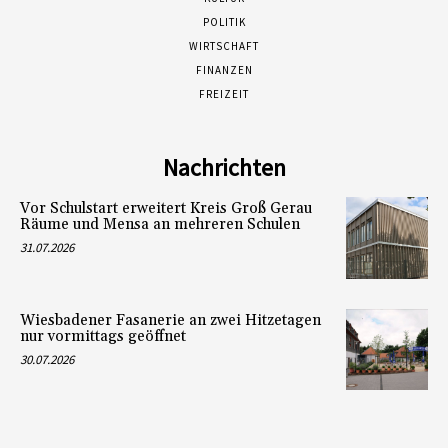
POLITIK
WIRTSCHAFT
FINANZEN
FREIZEIT
Nachrichten
Vor Schulstart erweitert Kreis Groß Gerau
Räume und Mensa an mehreren Schulen
31.07.2026
Wiesbadener Fasanerie an zwei Hitzetagen
nur vormittags geöffnet
30.07.2026