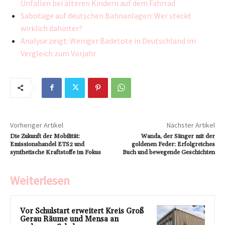
Unfällen bei älteren Kindern auf dem Fahrrad
Sabotage auf deutschen Bahnanlagen: Wer steckt
wirklich dahinter?
Analyse zeigt: Weniger Badetote in Deutschland im
Vergleich zum Vorjahr
Vorheriger Artikel
Nächster Artikel
Die Zukunft der Mobilität:
Wanda, der Sänger mit der
Emissionshandel ETS2 und
goldenen Feder: Erfolgreiches
synthetische Kraftstoffe im Fokus
Buch und bewegende Geschichten
Weiterlesen
Vor Schulstart erweitert Kreis Groß
Gerau Räume und Mensa an