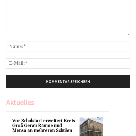
Kommentar:
Na
E-
Mai
Aktuelles
Vor Schulstart erweitert Kreis
Groß Gerau Räume und
Mensa an mehreren Schulen