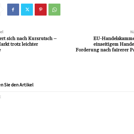
el
Nä
ert sich nach Kursrutsch –
EU-Handelskammer
rkt trotz leichter
einseitigem Hande
e
Forderung nach fairerer P
 Sie den Artikel