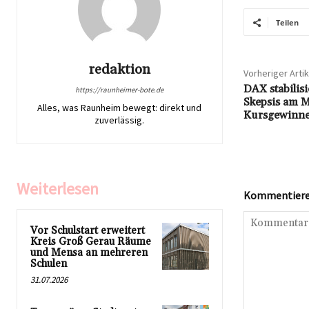
Teilen
redaktion
Vorheriger Artik
DAX stabilisi
https://raunheimer-bote.de
Skepsis am Ma
Alles, was Raunheim bewegt: direkt und
Kursgewinn
zuverlässig.
Weiterlesen
Kommentieren
Vor Schulstart erweitert
Kreis Groß Gerau Räume
und Mensa an mehreren
Schulen
31.07.2026