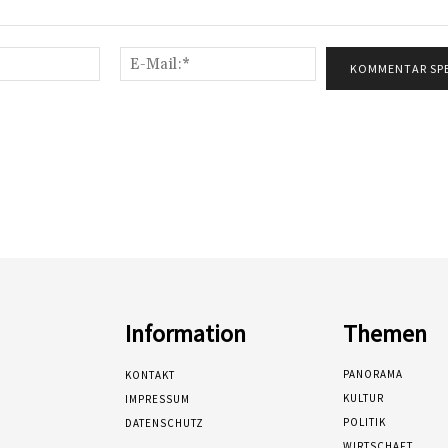
Name:*
E-
Mail:*
Information
Themen
PANORAMA
KONTAKT
KULTUR
IMPRESSUM
POLITIK
DATENSCHUTZ
WIRTSCHAFT