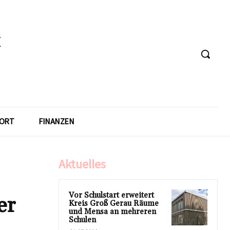
ORT
FINANZEN
Aktuelles
Vor Schulstart erweitert
er
Kreis Groß Gerau Räume
und Mensa an mehreren
Schulen