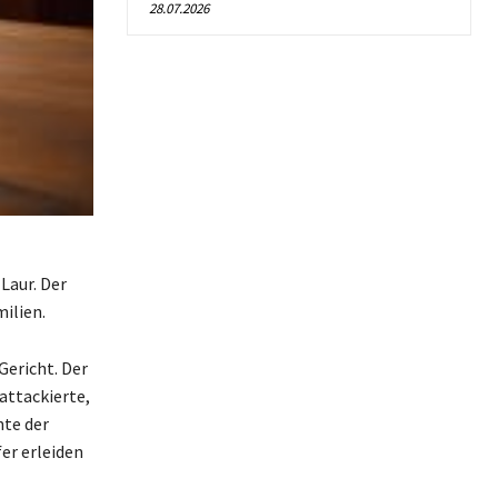
28.07.2026
Laur. Der
ilien.
Gericht. Der
attackierte,
nte der
er erleiden