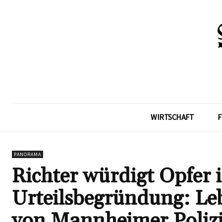
WIRTSCHAFT
F
PANORAMA
Richter würdigt Opfer
Urteilsbegründung: Le
von Mannheimer Poliz