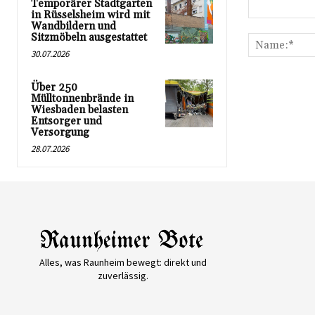
Temporärer Stadtgarten
in Rüsselsheim wird mit
Kommentar:
Wandbildern und
Sitzmöbeln ausgestattet
30.07.2026
Über 250
Mülltonnenbrände in
Wiesbaden belasten
Entsorger und
Versorgung
28.07.2026
Alles, was Raunheim bewegt: direkt und
zuverlässig.