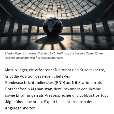
Martin Jäger wird neuer Chef des BND: Hoffnung auf bessere Zeiten für den
Auslandsgeheimdienst | © Raunheimer Bote
Martin Jäger, ein erfahrener Diplomat und Krisenexperte,
tritt die Position des neuen Chefs des
Bundesnachrichtendienstes (BND) an. Mit Stationen als
Botschafter in Afghanistan, dem Irak und in der Ukraine
sowie Erfahrungen als Pressesprecher und Lobbyist verfügt
Jäger über eine breite Expertise in internationalen
Angelegenheiten.