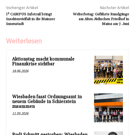
Vorheriger Artikel
Nächster Artikel
I² CAMPUS Infotrail bringt
Welterbetag: Geführte Rundgänge
Insektenvielfalt in die Mainzer
am Alten Jüdischen Friedhof in
Innenstadt
Mainz am 7. Juni
Weiterlesen
Aktionstag macht kommunale
Finanzkrise sichtbar
18.06.2026
Wiesbaden fasst Ordnungsamt in
neuem Gebäude in Schierstein
zusammen
11.05.2026
Rudi Schmitt gestorben: Wiesbaden