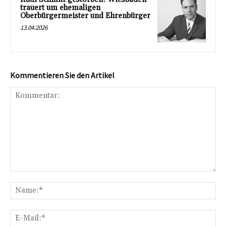
trauert um ehemaligen
Oberbürgermeister und Ehrenbürger
13.04.2026
Kommentieren Sie den Artikel
Kommentar:
Na
E-
Mai