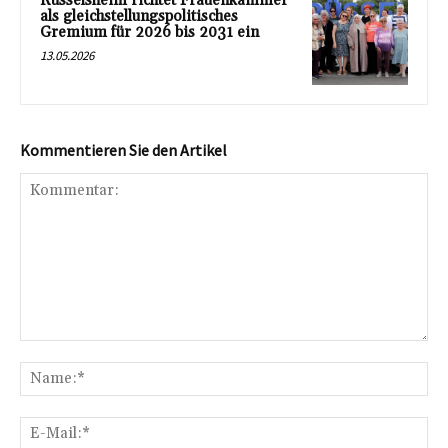
Rüsselsheim richtet Frauenkammer
als gleichstellungspolitisches
Gremium für 2026 bis 2031 ein
13.05.2026
Kommentieren Sie den Artikel
Kommentar:
Na
E-
Mai