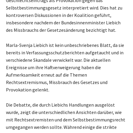
Geschlechtseintrags als Provokation gegen das
Selbstbestimmungsgesetz interpretiert wird. Dies hat zu
kontroversen Diskussionen in der Koalition geführt,
insbesondere nachdem der Bundesinnenminister Liebich
des Missbrauchs der Gesetzesänderung bezichtigt hat.
Marla-Svenja Liebich ist kein unbeschriebenes Blatt, da sie
bereits in Verfassungsschutzberichten aufgetaucht und in
verschiedene Skandale verwickelt war. Die aktuellen
Ereignisse um ihre Haftverweigerung haben die
Aufmerksamkeit erneut auf die Themen
Rechtsextremismus, Missbrauch des Gesetzes und
Provokation gelenkt.
Die Debatte, die durch Liebichs Handlungen ausgelöst
wurde, zeigt die unterschiedlichen Ansichten darüber, wie
mit Rechtsextremisten und dem Selbstbestimmungsrecht
umgegangen werden sollte. Während einige die strikte