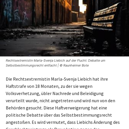
Rechtsextremistin Marla-Svenja Liebich auf der Flucht: Debatte um
Selbstbestimmungsrecht entfacht | © Raunheimer Bote
Die Rechtsextremistin Marla-Svenja Liebich hat ihre
Haftstrafe von 18 Monaten, zu der sie wegen
Volksverhetzung, übler Nachrede und Beleidigung
verurteilt wurde, nicht angetreten und wird nun von den
Behörden gesucht. Diese Haftverweigerung hat eine
politische Debatte über das Selbstbestimmungsrecht
angestoßen. Es wird vermutet, dass Liebichs Änderung des