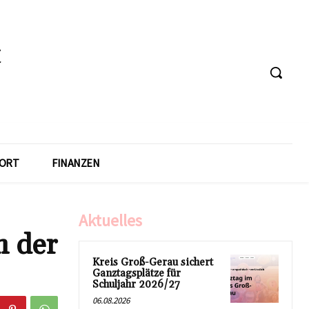
ORT
FINANZEN
Aktuelles
m der
Kreis Groß-Gerau sichert
Ganztagsplätze für
Schuljahr 2026/27
06.08.2026