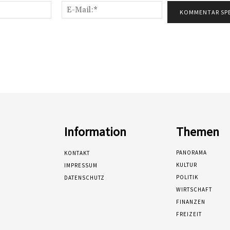
Name:*
E-
Mail:*
Information
Themen
PANORAMA
KONTAKT
KULTUR
IMPRESSUM
POLITIK
DATENSCHUTZ
WIRTSCHAFT
FINANZEN
FREIZEIT