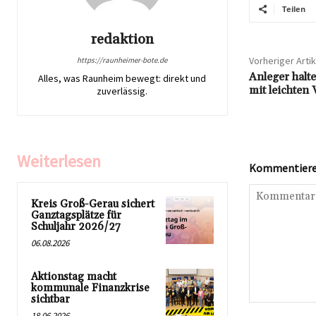
Teilen
redaktion
Vorheriger Artik
https://raunheimer-bote.de
Anleger halt
Alles, was Raunheim bewegt: direkt und
mit leichten
zuverlässig.
Weiterlesen
Kommentieren
Kreis Groß-Gerau sichert
Ganztagsplätze für
Schuljahr 2026/27
06.08.2026
Aktionstag macht
kommunale Finanzkrise
sichtbar
Kommentar:
18.06.2026