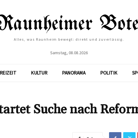
Alles, was Raunheim bewegt: direkt und zuverlässig.
Samstag, 08.08.2026
REIZEIT
KULTUR
PANORAMA
POLITIK
SP
artet Suche nach Refor