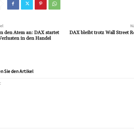
el
Nä
en den Atem an: DAX startet
DAX bleibt trotz Wall Street 
 Verlusten in den Handel
 Sie den Artikel