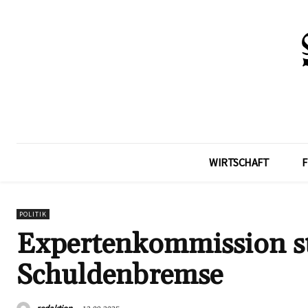
WIRTSCHAFT
F
POLITIK
Expertenkommission st
Schuldenbremse