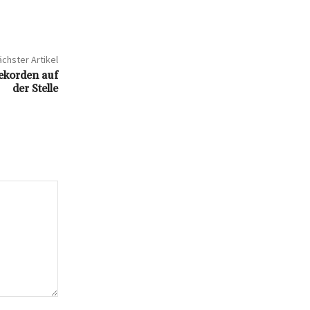
chster Artikel
Rekorden auf
der Stelle